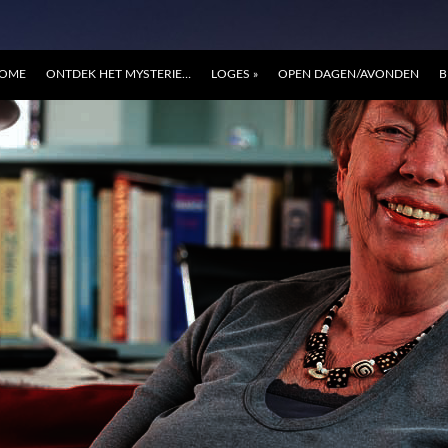
OME
ONTDEK HET MYSTERIE…
LOGES
»
OPEN DAGEN/AVONDEN
B