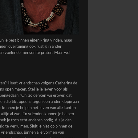
un je best binnen eigen kring vinden, maar
igen overtuiging ook rustig in ander
dersvoelende mensen te praten. Maar wel
raten? Heeft vriendschap volgens Catherina de
ons open maken. Stel je je leven voor als
opengedaan: ‘Oh, zo denken wij erover, dat
en die tikt opeens tegen een ander klepje aan
en kunnen je helpen het leven van alle kanten
e altijd al was. En vrienden kunnen je helpen
heb je toch echt anderen nodig. Als je dan
ld te verruimen. Sluit je niet op binnen de
vriendschap. Binnen alle vormen van