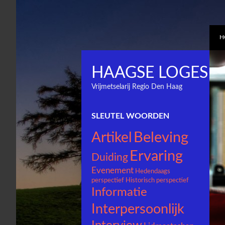
H
HAAGSE LOGES
Vrijmetselarij Regio Den Haag
SLEUTEL WOORDEN
Beleving
Artikel
Ervaring
Duiding
Evenement
Hedendaags
perspectief
Historisch perspectief
Informatie
Interpersoonlijk