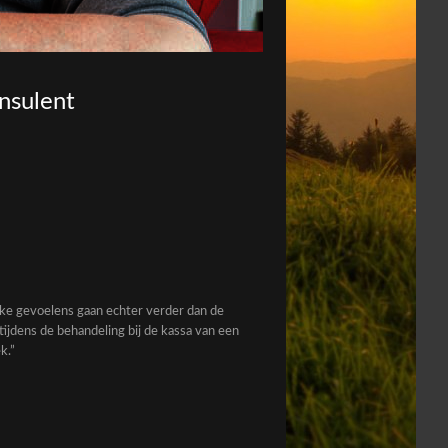
onsulent
ke gevoelens gaan echter verder dan de
tijdens de behandeling bij de kassa van een
k.”