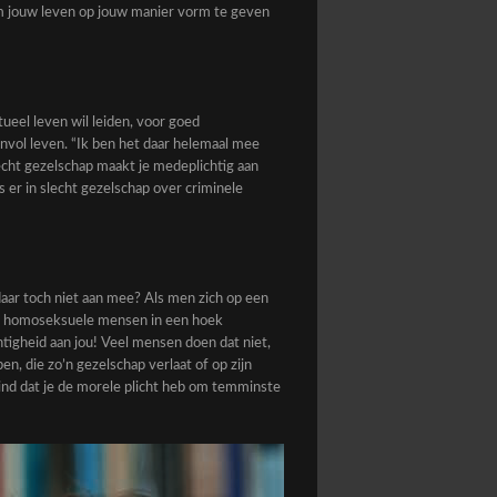
om jouw leven op jouw manier vorm te geven
tueel leven wil leiden, voor goed
invol leven. “Ik ben het daar helemaal mee
cht gezelschap maakt je medeplichtig aan
 er in slecht gezelschap over criminele
aar toch niet aan mee? Als men zich op een
Als homoseksuele mensen in een hoek
chtigheid aan jou! Veel mensen doen dat niet,
n, die zo’n gezelschap verlaat of op zijn
k vind dat je de morele plicht heb om temminste