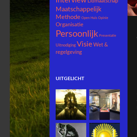
Interview
Lidmaatschap
Maatschappelijk
Methode
Open Huis
Opinie
Organisatie
Persoonlijk
Presentatie
Visie
Wet &
Uitnodiging
regelgeving
UITGELICHT