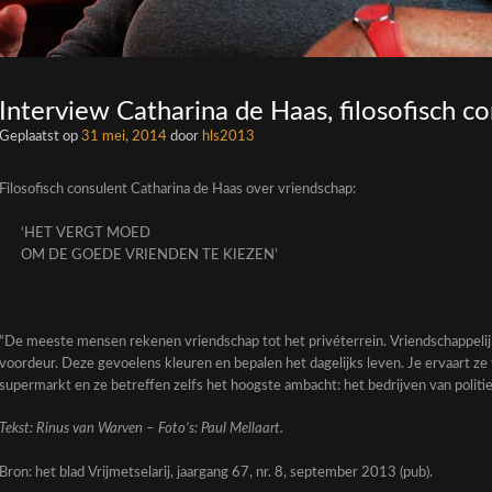
Interview Catharina de Haas, filosofisch c
Geplaatst op
31 mei, 2014
door
hls2013
Filosofisch consulent Catharina de Haas over vriendschap:
‘HET VERGT MOED
OM DE GOEDE VRIENDEN TE KIEZEN’
“De meeste mensen rekenen vriendschap tot het privéterrein. Vriendschappelij
voordeur. Deze gevoelens kleuren en bepalen het dagelijks leven. Je ervaart ze 
supermarkt en ze betreffen zelfs het hoogste ambacht: het bedrijven van politie
Tekst: Rinus van Warven – Foto’s: Paul Mellaart.
Bron: het blad Vrijmetselarij, jaargang 67, nr. 8, september 2013 (pub).