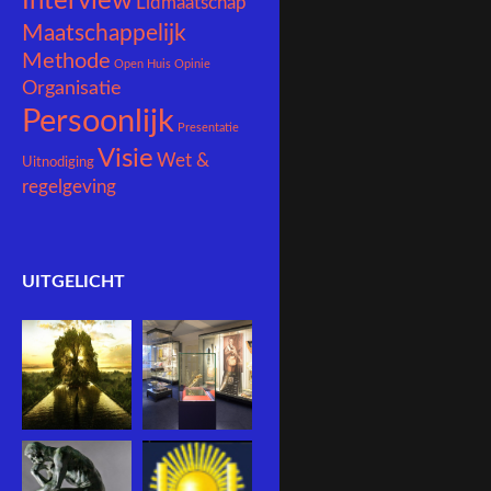
Interview
Lidmaatschap
Maatschappelijk
Methode
Open Huis
Opinie
Organisatie
Persoonlijk
Presentatie
Visie
Wet &
Uitnodiging
regelgeving
UITGELICHT