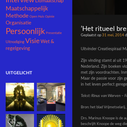
Interview
Lidmaatschap
Maatschappelijk
Methode
Open Huis
Opinie
Organisatie
’Het ritueel bren
Persoonlijk
Presentatie
Geplaatst op
31 mei, 2014
d
Visie
Wet &
Uitnodiging
regelgeving
Uitvinder Creatiespiraal
Ma
Zijn vinding stamt al uit 
Nederland. Zijn boeken vl
met zijn voordrachten. Inmi
UITGELICHT
Maar de passie voor zijn ge
in het leven perfect gereg
Tekst: Rinus van Warven – Fo
Bron: het blad Vrijmetselarij
Drs. Marinus Knoope is de au
beschrijft Knoope de weg di