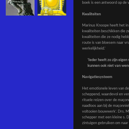
boek is een antwoord op de v
Kwaliteiten
Marinus Knoope heeft het in 
kwaliteiten beschikken die ze
kwaliteiten die ze nodig heb
route is van bloesem naar vr
werkelijkheid.’
‘Ieder heeft zo zijn eige
kunnen ook niet van wens
Navigatiesysteem
Het emotionele leven van de 
scheppend, waardevol en verv
rituele reizen over de maçon
naadloos aan bij de maçonnie
voltooien bouwwerk’. Drs. M
schepper met een kleine s. Da
zintuigen gebruiken om naar b