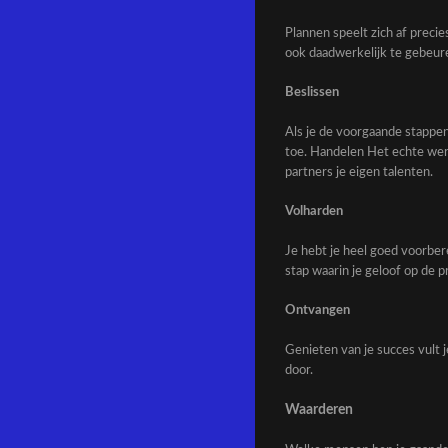
Plannen speelt zich af precie
ook daadwerkelijk te gebeur
Beslissen
Als je de voorgaande stappen
toe. Handelen Het echte werk
partners je eigen talenten.
Volharden
Je hebt je heel goed voorber
stap waarin je geloof op de p
Ontvangen
Genieten van je succes vult 
door.
Waarderen