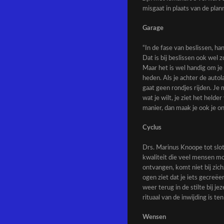
misgaat in plaats van de plann
Garage
“In de fase van beslissen, 
Dat is bij beslissen ook wel z
Maar het is wel handig om je
heden. Als je achter de autol
gaat geen rondjes rijden. Je
wat je wilt, je ziet het helde
manier, dan maak je ook je on
Cyclus
Drs. Marinus Knoope tot slot
kwaliteit die veel mensen mo
ontvangen, komt niet bij zic
ogen ziet dat je iets gecreëe
weer terug in de stilte bij j
rituaal van de inwijding is ten
Wensen