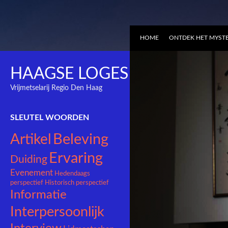
HOME
ONTDEK HET MYSTE
HAAGSE LOGES
Vrijmetselarij Regio Den Haag
SLEUTEL WOORDEN
Beleving
Artikel
Ervaring
Duiding
Evenement
Hedendaags
perspectief
Historisch perspectief
Informatie
Interpersoonlijk