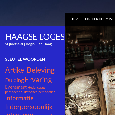
HOME
ONTDEK HET MYSTE
HAAGSE LOGES
Vrijmetselarij Regio Den Haag
SLEUTEL WOORDEN
Beleving
Artikel
Ervaring
Duiding
Evenement
Hedendaags
perspectief
Historisch perspectief
Informatie
Interpersoonlijk