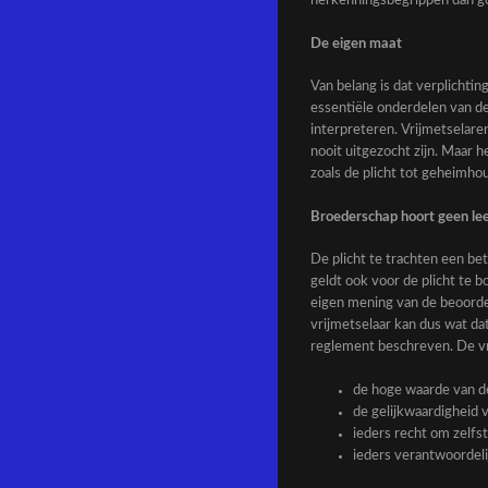
herkenningsbegrippen dan goe
De eigen maat
Van belang is dat verplichtin
essentiële onderdelen van de 
interpreteren. Vrijmetselaren
nooit uitgezocht zijn. Maar he
zoals de plicht tot geheimho
Broederschap hoort geen lee
De plicht te trachten een be
geldt ook voor de plicht te 
eigen mening van de beoorde
vrijmetselaar kan dus wat da
reglement beschreven. De vr
de hoge waarde van de
de gelijkwaardigheid 
ieders recht om zelfs
ieders verantwoordelij